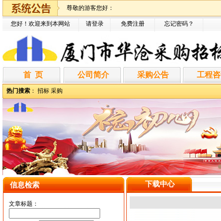
尊敬的游客您好：
您好！欢迎来到本网站
请登录
免费注册
忘记密码
？
首 页
公司简介
采购公告
工程咨
热门搜索
：
招标
采购
下载中心
信息检索
文章标题：