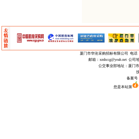
厦门市
华沧采购招标有限公司
电话：0
邮箱：
xmhccg@yeah.net
公司地
公交事业部地址：厦门市思明区
技
备案号
您是本站第