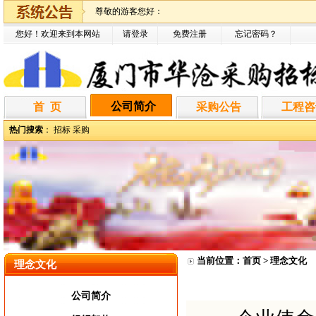
尊敬的游客您好：
您好！欢迎来到本网站
请登录
免费注册
忘记密码
？
公司简介
首 页
采购公告
工程咨
热门搜索
：
招标
采购
当前位置：
首页
> 理念文化
理念文化
公司简介