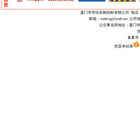
厦门市
华沧采购招标有限公司
电话：0
邮箱：
xmhccg@yeah.net
公司地
公交事业部地址：厦门市思明区
技
备案号
您是本站第