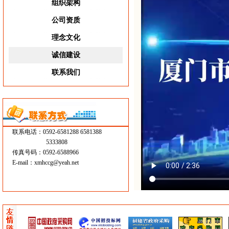
组织架构
公司资质
理念文化
诚信建设
联系我们
联系电话：0592-6581288 6581388
5333808
传真号码：0592-6588966
E-mail：
xmhccg@yeah.net