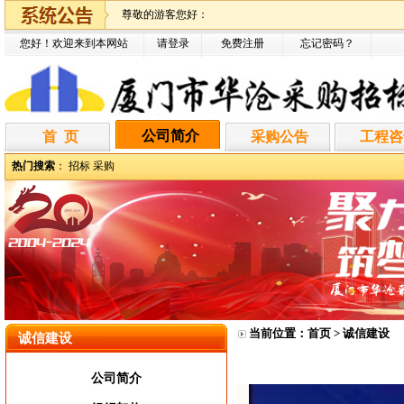
尊敬的游客您好：
您好！欢迎来到本网站
请登录
免费注册
忘记密码
？
公司简介
首 页
采购公告
工程咨
热门搜索
：
招标
采购
当前位置：
首页
> 诚信建设
诚信建设
公司简介