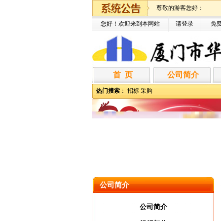
尊敬的游客您好：
您好！欢迎来到本网站
请登录
免
首 页
公司简介
热门搜索
：
招标
采购
公司简介
公司简介