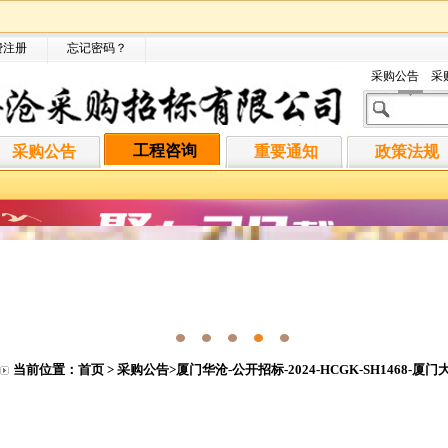
费注册
忘记密码
？
采购公告
采
工程咨询
采购公告
重要通知
政策法规
当前位置：
首页
>
采购公告
>厦门华沧-公开招标-2024-HCGK-SH1468