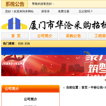
尊敬的游客您好：
您好！欢迎来到本网站
请登录
免费注册
忘记密码
？
首 页
公司简介
采购公告
工程咨
热门搜索
：
招标
采购
当前位置：
首页
>
中标公告
>
公司简介
公司简介