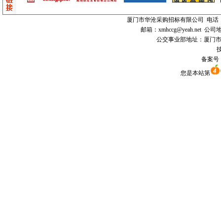
厦门市
华沧采购招标有限公司
电话：0
邮箱：
xmhccg@yeah.net
公司地
公交事业部地址：厦门市思明区
技
备案号
您是本站第