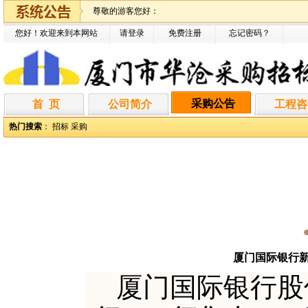
尊敬的游客您好：
您好！欢迎来到本网站
请登录
免费注册
忘记密码
？
采购公告
首 页
公司简介
工程咨
热门搜索
：
招标
采购
厦门国际银行新
厦门国际银行股