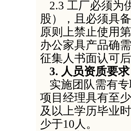
2.3 工厂必须
股），且必须具
原则上禁止使用
办公家具产品
确
征集人
书面
认可
3. 人员资质要求
实施团队需有专
项目经理具有至
及以上学历毕业
少于10人。