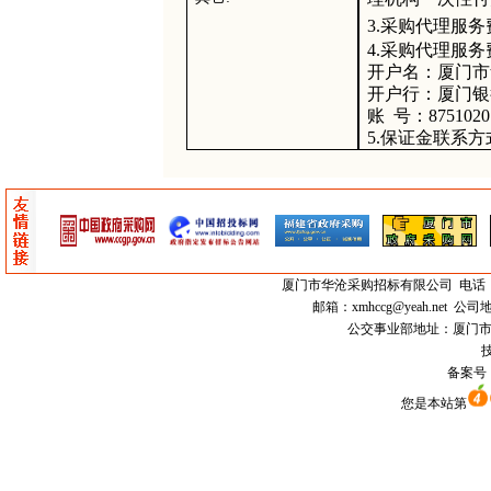
3.
采购代理服务
4
.采购代理服
开户名：厦门市
开户行：厦门银
账
号：
8751020
5
.保证金联系方式
厦门市
华沧采购招标有限公司
电话：0
邮箱：
xmhccg@yeah.net
公司地
公交事业部地址：厦门市思明区
技
备案号
您是本站第