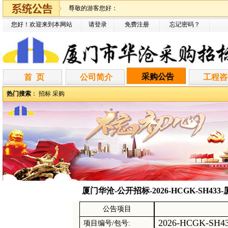
尊敬的游客您好：
您好！欢迎来到本网站
请登录
免费注册
忘记密码
？
采购公告
首 页
公司简介
工程咨
热门搜索
：
招标
采购
厦门华沧-公开招标-2026-HCGK-SH
公告项目
2026-HCGK-SH4
项目编号
/包号: