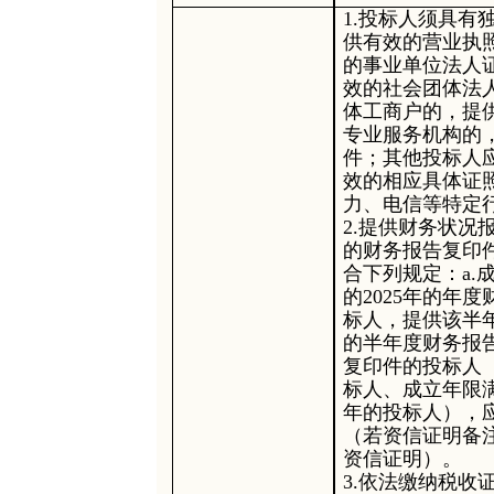
1.投标人须具
供有效的营业执
的事业单位法人
效的社会团体法
体工商户的，提
专业服务机构的
件；其他投标人
效的相应具体证
力、电信等特定
2.提供财务状
的财务报告复印
合下列规定：a.
的2025年的年
标人，提供该半
的半年度财务报告
复印件的投标人
标人、成立年限
年的投标人），
（若资信证明备
资信证明）。
3.依法缴纳税