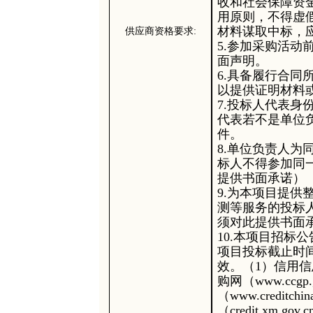
收和社会保障资
用原则，不得虚
材料谋取中标，
供应商资格要求
:
5.参加采购活动
面声明。
6.具备履行合
以提供证明材料
7.投标人代表
代表若不是单位
件。
8.单位负责人
标人不得参加同
提供书面承诺）
9.为本项目提
测等服务的投标
须对此提供书面
10.本项目招标
项目投标截止时
效。（1）信用
购网（www.ccgp
（www.credit
（credit.xm