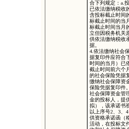
合下列规定：a
已依法缴纳税收
含投标截止时间
标截止时间的当
标截止时间当月
立但因税务机关
供依法缴纳税收
据。
4.依法缴纳社
据复印件应符合
时间的当月）已
截止时间前六个
的社会保险凭据
缴纳社会保障资
保险凭据复印件。
社会保障资金管
金的投标人，提
拟），该承诺书
以上序号
2、3、
供资格承诺函（
活动，在投标文