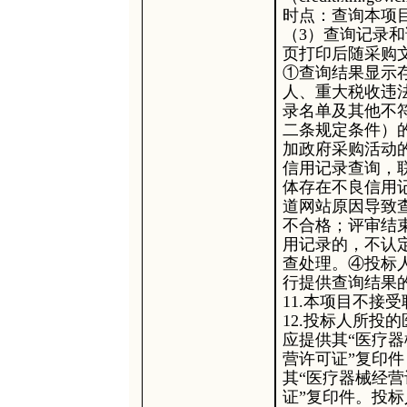
时点：查询本项
（3）查询记录
页打印后随采购
①查询结果显示
人、重大税收违
录名单及其他不
二条规定条件）
加政府采购活动
信用记录查询，
体存在不良信用
道网站原因导致
不合格；评审结
用记录的，不认
查处理。④投标
行提供查询结果
11.本项目不接
12.投标人所投
应提供其“医疗器
营许可证”复印
其“医疗器械经营
证”复印件。投