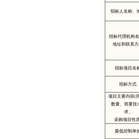
招标人名称、
招标代理机构
地址和联系方
招标项目名
招标方式
:
项目主要内容
(
数量、简要技
求、
采购项目性
最低控制单