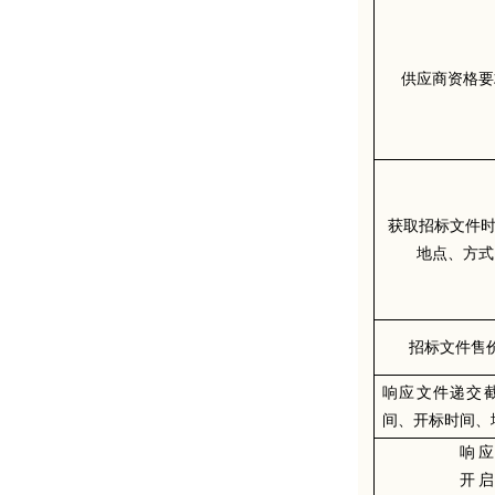
供应商资格要
获取招标文件
地点、方式
招标文件售
响应文件递交
间、开标时间
、
响
开