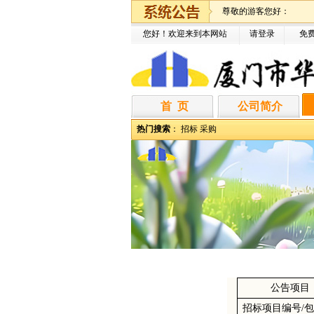
尊敬的游客您好：
您好！欢迎来到本网站
请登录
免
首 页
公司简介
热门搜索
：
招标
采购
公告项目
招标项目编号
/包