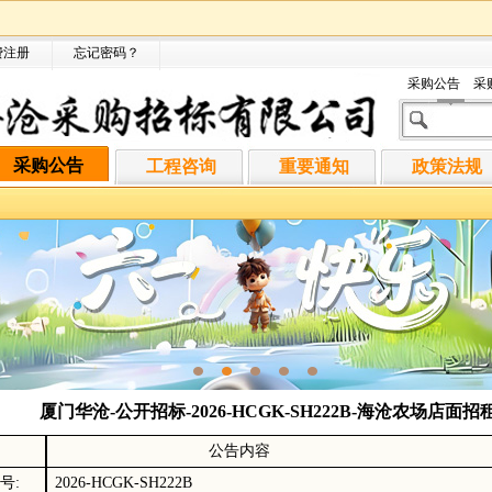
费注册
忘记密码
？
采购公告
采
采购公告
工程咨询
重要通知
政策法规
厦门华沧-公开招标-2026-HCGK-SH222B-海沧农场店
公告内容
号:
2026-HCGK-SH222B