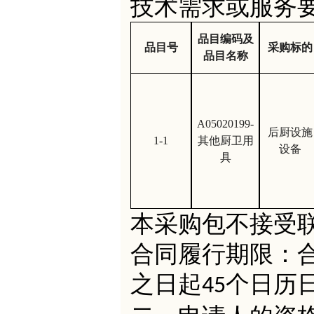
技术需求或服务
品目编码及
品目号
采购标的
品目名称
A05020199-
后厨设施
1-1
其他厨卫用
设备
具
本采购包不接受
合同履行期限：
之日起
个日历
45