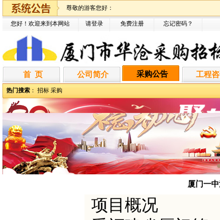
尊敬的游客您好：
您好！欢迎来到本网站
请登录
免费注册
忘记密码
？
采购公告
首 页
公司简介
工程咨
热门搜索
：
招标
采购
厦门一中
项目概况