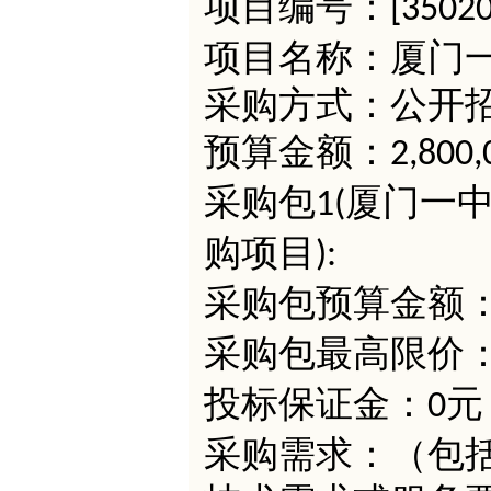
项目编号：
[3502
项目名称：厦门
采购方式：公开
预算金额：
2,800,
采购包
厦门一
1(
购项目
):
采购包预算金额
采购包最高限价
投标保证金：
元
0
采购需求：（包