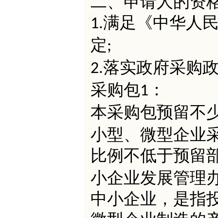
二、申请人的资
满足《中华人
1.
定
;
落实政府采购
2.
采购包
：
1
本采购包预留不
小型、微型企业
比例不低于预留
小企业发展管理
中小企业，是指