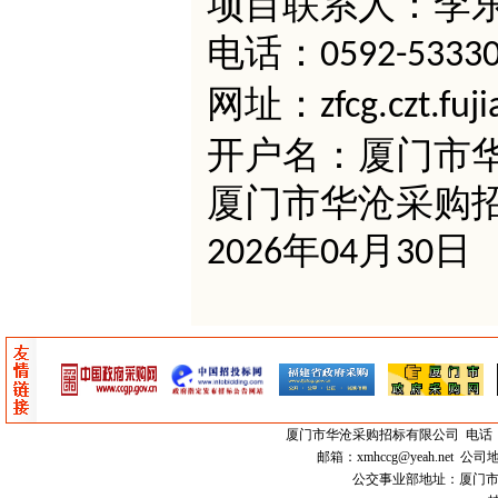
项目联系人：李
电话：
0592-5333
网址：
zfcg.czt.fuj
开户名：厦门市
厦门市华沧采购
年
月
日
2026
04
30
厦门市
华沧采购招标有限公司
电话：0
邮箱：
xmhccg@yeah.net
公司地
公交事业部地址：厦门市思明区