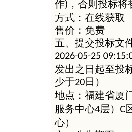
作
，否则投标将
)
方式：在线获取
售价：免费
五、提交投标文
2026-05-25 09:15:
发出之日起至投
少于
日）
20
地点：福建省厦
服务中心
层）
4
C
心）