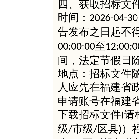
四、获取招标文
时间：
2026-04-3
告发布之日起不
至
00:00:00
12:00:0
间，法定节假日
地点：招标文件
人应先在福建省
申请账号在福建
下载招标文件
请
(
级
市级
区县
）
/
/
)