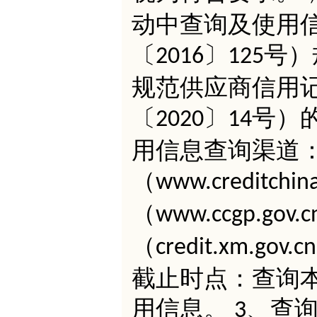
动中查询及使用
〔
〕
号）
2016
125
规范供应商信用
〔
〕
号）
2020
14
用信息查询渠道：
（
www.creditchina
（
www.ccgp.gov.c
（
credit.xm.gov.cn
截止时点：查询
用信息。
、查
3