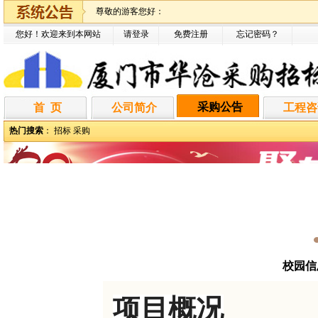
尊敬的游客您好：
您好！欢迎来到本网站
请登录
免费注册
忘记密码
？
采购公告
首 页
公司简介
工程咨
热门搜索
：
招标
采购
校园信
项目概况