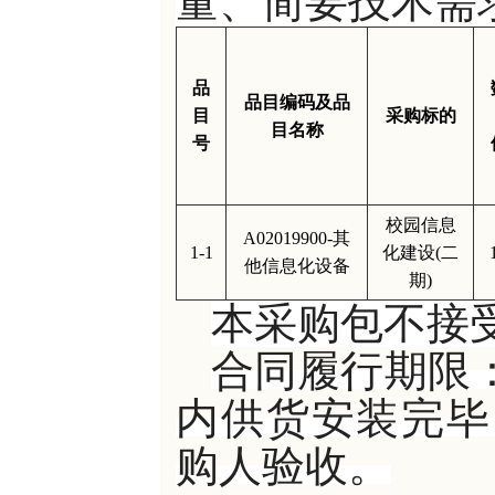
量、简要技术需
品
品目编码及品
目
采购标的
目名称
号
校园信息
A02019900-其
1-1
化建设
(二
他信息化设备
期)
本采购包不接
合同履行期限
内供货安装完毕
购人验收。