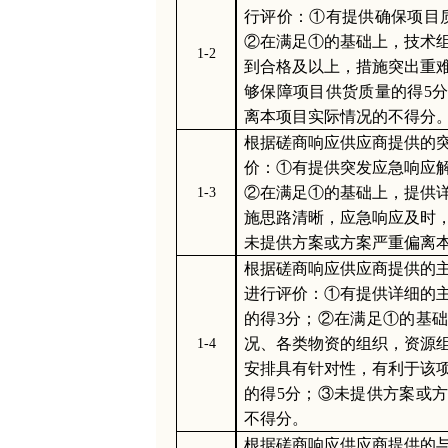
行评价：
①有提供确保项目
②在满足①的基础上，技术
1-2
到合格及以上，措施突出重
够保障项目供货质量的得5
离本项目实际情况的不得分
根据磋商响应供应商提供的
价：
①有提供突发应急响应
②在满足①的基础上，提供
1-3
施思路清晰，应急响应及时，
未提供方案或方案严重偏离
根据磋商响应供应商提供的
进行评价：
①有提供详细的
的得3分；②在满足①的基
况、各类物资的组织，资源
1-4
安排具有针对性，有利于该
的得5分；③未提供方案或
不得分。
根据磋商响应供应商提供的