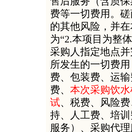
售后服务（含质保
费等一切费用。磋
的其他风险
，
并在
为
“2
.
本项目为整
采购人指定地点并
所发生的一切费用
费、包装费、运输
费、
本次采购饮水
试
、
税费、风险费
持
、
人
工费、
培训
服务）、采购代理