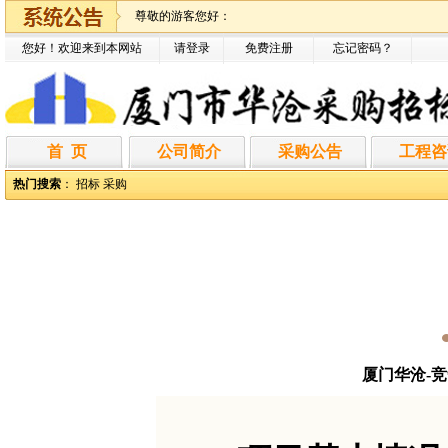
尊敬的游客您好：
您好！欢迎来到本网站
请登录
免费注册
忘记密码
？
首 页
公司简介
采购公告
工程咨
热门搜索
：
招标
采购
厦门华沧-竞争