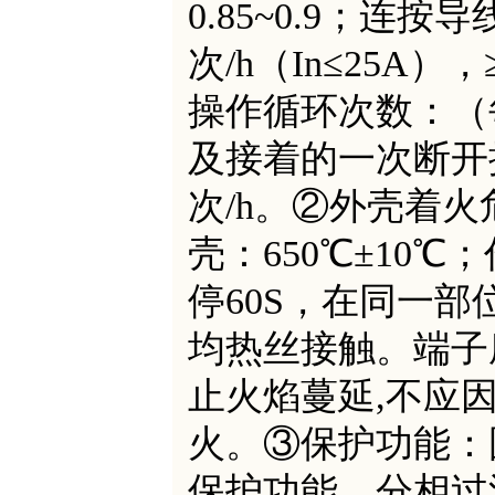
0.85~0.9；连按
次/h（In≤25A）
操作循环次数：（
及接着的一次断开操
次/h。②外壳着火
壳：650℃±10℃
停60S，在同一部
均热丝接触。端子
止火焰蔓延,不应
火。③保护功能：
保护功能、分相过