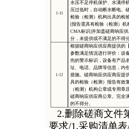
水压不足停机保护、水满停
压过低时，自动断水断电。
1-11
检验（检测）机构出具的检
[报告需具有检验（检测）机
CMA标识]并加盖磋商响应
分，未提供或不满足的不得
根据磋商响应供应商提供的
参数满足情况进行评价：设
伤的警示标识，设备有产品
址、电话、品牌等信息，内
措施。磋商响应供应商应提
1-12
具的检验（检测）报告有效复
（检测）机构公章或专用章且
磋商响应供应商公章。完全满
的不得分。
2.
删除磋商文件
要求
/
1.采购清单表