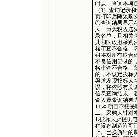
时点：查询本项
（3）查询记录
页打印后随采购
①查询结果显示
人、重大税收违
录名单，且相关
共和国政府采购
格审查不合格。
组将对所有联合
不良信用记录的
格审查不合格。
的，不认定投标
渠道发现投标人
误，将依照有关
信息查询结果。
查人员查询结果
11.本项目不接
二、
采购人针对
1.投标人所提
种设备制造许可
上。已换新证的