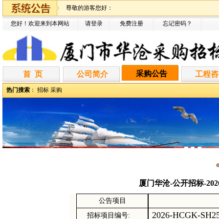
尊敬的游客您好：
您好！欢迎来到本网站
请登录
免费注册
忘记密码
？
采购公告
首 页
公司简介
工程咨
热门搜索
：
招标
采购
厦门华沧-公开招标-20
公告项目
2026-HCGK-SH2
招标
项目编号
: