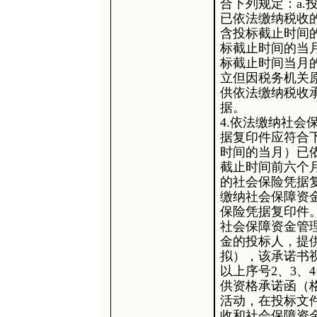
合下列规定：a
已依法缴纳税收
含投标截止时间
标截止时间的当
标截止时间当月
立但因税务机关
供依法缴纳税收
据。
4.依法缴纳社
据复印件应符合
时间的当月）已
截止时间前六个
的社会保险凭据
缴纳社会保障资
保险凭据复印件。
社会保障资金管
金的投标人，提
拟），该承诺书
以上序号
2、3、
供资格承诺函（
活动，在投标文
收和社会保障资