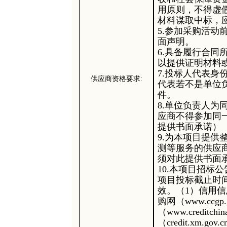
用原则，不得虚
材料谋取中标，
5.参加采购活动
面声明。
6.具备履行合
以提供证明材料
7.投标人代表
供应商资格要求
:
代表若不是单位
件。
8.单位负责人
应商不得参加同
提供书面承诺）
9.为本项目提
测等服务的供应
须对此提供书面
10.本项目招标
项目投标截止时
效。（1）信用
购网（www.ccgp
（www.creditc
（credit.xm