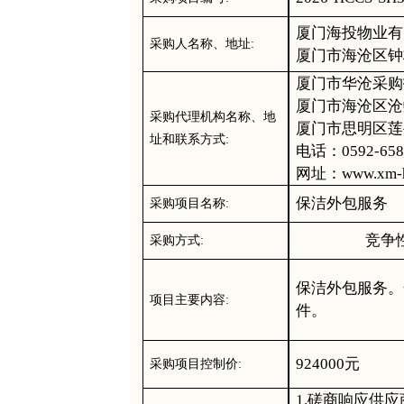
厦门海投物业有
采购人名称、地址
:
厦门市海沧区钟
厦门市华沧采购
厦门市海沧区沧
采购代理机构名称、地
厦门市思明区莲
址和联系方式
:
电话：
0592-65
网址：
www.xm-
保洁外包服务
采购项目名称
:
竞争
采购方式
:
保洁外包服务。
项目主要内容
:
件。
924000元
采购项目控制价
:
1.磋商响应供