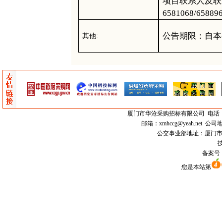
项目联系人及联
6581
06
8/658
公告期限：自本
其他
:
厦门市
华沧采购招标有限公司
电话：0
邮箱：
xmhccg@yeah.net
公司地
公交事业部地址：厦门市思明区
技
备案号
您是本站第