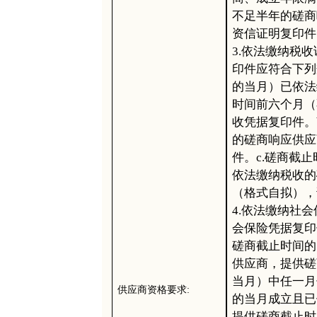
不足半年的磋商
资信证明复印件
3.依法缴纳税
印件应符合下列
的当月）已依法
时间前六个月（
收凭据复印件。
的磋商响应供应
件。c.磋商截
依法缴纳税收的
（格式自拟），
4.依法缴纳社
会保险凭据复印
磋商截止时间的
供应商，提供磋
当月）中任一月
供应商资格要求
:
的当月成立且已
提供磋商截止时