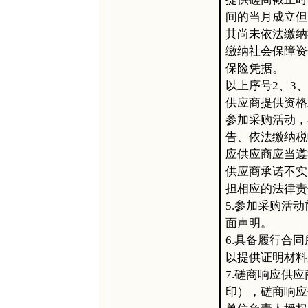
间的当月成立但
其尚未依法缴纳
缴纳社会保障资
保险凭据。
以上序号
2、3
供应商提供资格
参加采购活动，
告、依法缴纳税
应供应商应当遵
供应商承诺不实
担相应的法律责
5.参加采购活
面声明。
6.具备履行合
以提供证明材料
7.磋商响应供
印），磋商响应