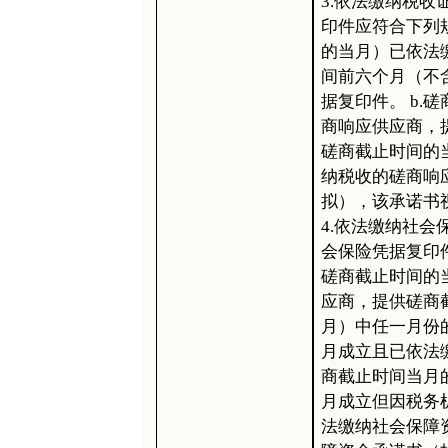
3.依法缴纳税
印件应符合下列规
的当月）已依法
间前六个月（不
据复印件。 b.
商响应供应商，提
磋商截止时间的
纳税收的磋商响
拟），该承诺书
4.依法缴纳社
会保险凭据复印件
磋商截止时间的
应商，提供磋商
月）中任一月份的
月成立且已依法
商截止时间当月的
月成立但因税务
法缴纳社会保障