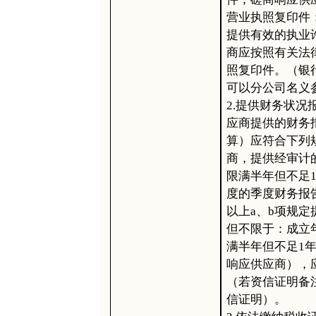
营业执照复印件
提供有效的执业
商应按照有关法
照复印件。（银
可以分公司名义
2.提供财务状
应商提供的财务
算）应符合下列规
商，提供经审计的
限满半年但不足
度的季度财务报告
以上a、b项规
但不限于：成立
满半年但不足1
响应供应商），
（若资信证明备
信证明）。