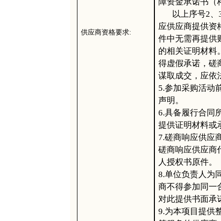
障资金承诺书（
以上序号
2、
应供应商提供资
供应商资格要求
:
件中无需再提供
的相关证明材料
得虚假承诺，磋
谋取成交，应依
5.参加采购活
声明。
6.具备履行合
提供证明材料或
7.磋商响应供
磋商响应供应商
人授权书原件。
8.单位负责人
商不得参加同一
对此提供书面承
9.为本项目提