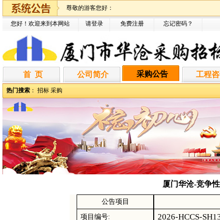
尊敬的游客您好：
您好！欢迎来到本网站
请登录
免费注册
忘记密码
？
采购公告
首 页
公司简介
工程咨
热门搜索
：
招标
采购
厦门华沧-竞争性磋
公告项目
2026-HCCS-SH1
项目编号
: