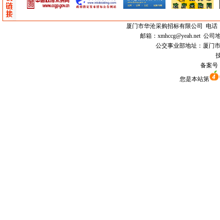
厦门市
华沧采购招标有限公司
电话：0
邮箱：
xmhccg@yeah.net
公司地
公交事业部地址：厦门市思明区
技
备案号
您是本站第