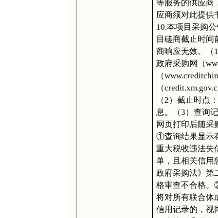
等服务的供应商
应商须对此提供
10.本项目采
目磋商截止时间
商响应无效。（
政府采购网（www.
（www.credit
（credit.xm
（2）截止时点
息。（3）查询
网页打印后随采
①查询结果显示
重大税收违法失
单，且相关信用
政府采购法》第
格审查不合格。
将对所有联合体
信用记录的，视