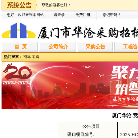
尊敬的游客您好：
您好！欢迎来到本网站
请登录
免费注册
忘记密码
？
首 页
公司简介
采购公告
工程咨
热门搜索
：
招标
采购
厦门华沧-竞争
公告项目
2025-HC
采购项目编号
: