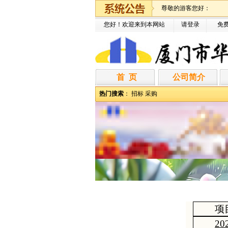
尊敬的游客您好：
您好！欢迎来到本网站
请登录
免
首 页
公司简介
热门搜索
：
招标
采购
项
2