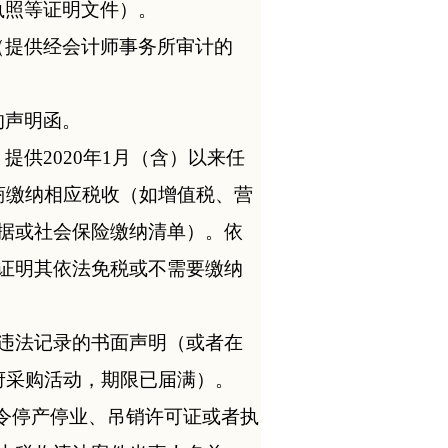
执照等证明文件）。
（提供经会计师事务所审计的
的声明函。
供2020年1月（含）以来任
商缴纳相应税收（如增值税、营
据或社会保险缴纳清单）。依
证明其依法免税或不需要缴纳
违法记录的书面声明（或者在
府采购活动，期限已届满）。
责令停产停业、吊销许可证或者执