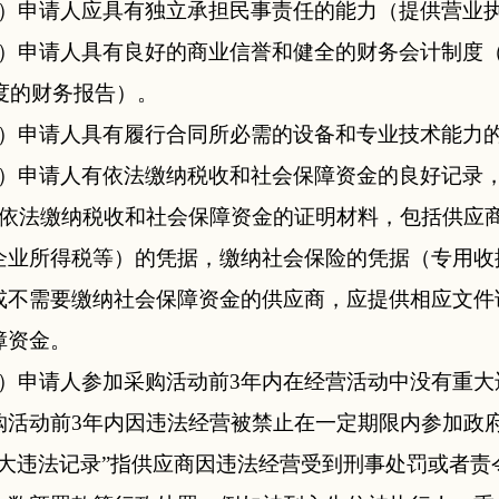
）申请人应具有独立承担民事责任的能力（提供营业
）申请人具有良好的商业信誉和健全的财务会计制度
年度的财务报告）。
）申请人具有履行合同所必需的设备和专业技术能力
）申请人有依法缴纳税收和社会保障资金的良好记录，提
月依法缴纳税收和社会保障资金的证明材料，包括供应
企业所得税等）的凭据，缴纳社会保险的凭据（专用收
或不需要缴纳社会保障资金的供应商，应提供相应文件
障资金。
）申请人参加采购活动前3年内在经营活动中没有重大
购活动前3年内因违法经营被禁止在一定期限内参加政
重大违法记录”指供应商因违法经营受到刑事处罚或者