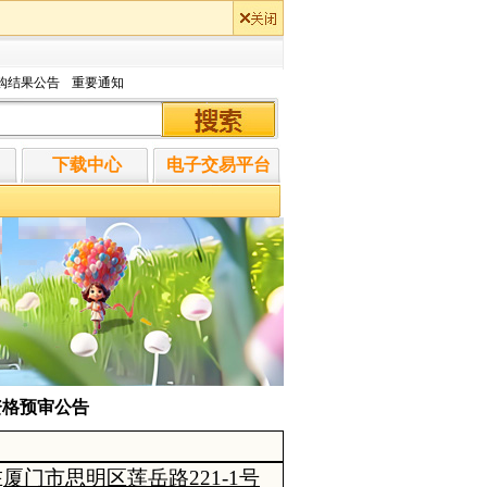
购结果公告
重要通知
下载中心
电子交易平台
-资格预审公告
在
厦门市思明区莲岳路221-1号