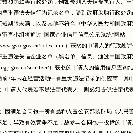
大数额罚款等行政处罚，例如被列入失信被执行人、重
购严重违法失信行为记录名单，受到政府采购行政处罚
惩戒期限未满，以及其他不符合《中华人民共和国政府
格审查小组将通过“国家企业信用信息公示系统”网站
://www.gsxt.gov.cn/index.html）获取的申请
严重违法失信企业名单（黑名单）信息、通过中国政府
.ccgp.gov.cn/search/cr/）获取的申请人的信用
动前3年内在经营活动中有重大违法记录的供应商，其
）申请人代表若不是法定代表人，则必须提供法定代
7）因满足合同包一所有品种入围公安部装财局《人民
不足，导致有效竞争不足，故参与合同包一投标的申请