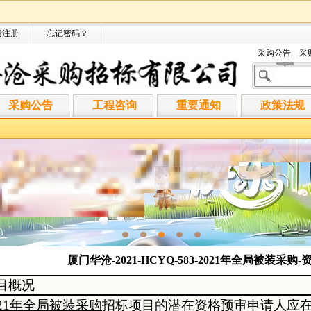
费注册
忘记密码
？
采购公告
采
采购公告
工程咨询
重要通知
政策法规
厦门华沧-2021-HCYQ-583-2021年全局被装采购
目概况
021年全局被装采购
招标项目的潜在资格预审申请人应