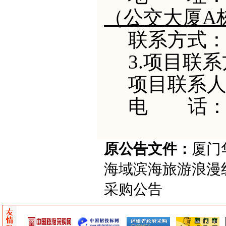
（公交大厦A
联系方式
3.项目联
项目联系
电
话
原公告文件：
厦门华
海域滨海旅游浪漫
采购公告