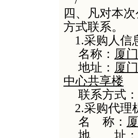
四、凡对本次
方式联系。
1.采购人信
名
称：
厦
地
址：
厦
中心共享楼
联系方式
2.采购代
名
称：
地 址