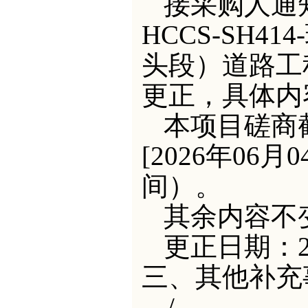
接采购人通
HCCS-SH
头段）道路工
更正，具体内
本项目磋商
[2026年06月
间）。
其余内容不
更正日期：
三、其他补充
/