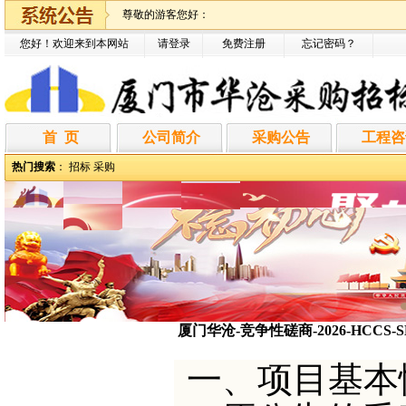
尊敬的游客您好：
您好！欢迎来到本网站
请登录
免费注册
忘记密码
？
首 页
公司简介
采购公告
工程咨
热门搜索
：
招标
采购
厦门华沧-竞争性磋商-2026-HC
一、项目基本