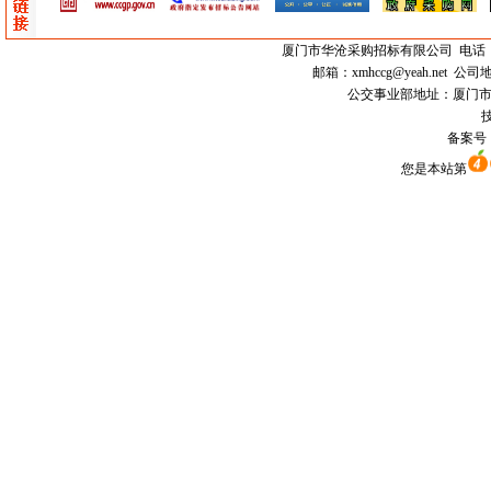
厦门市
华沧采购招标有限公司
电话：0
邮箱：
xmhccg@yeah.net
公司地
公交事业部地址：厦门市思明区
技
备案号
您是本站第