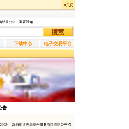
购结果公告
重要通知
下载中心
电子交易平台
公告
GK]2026024、嵩屿街道养老综合服务项目组织公开招