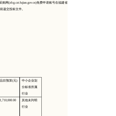
zt.fujian.gov.cn)免费申请账号在福建省
间）前递交投标文件。
品目预算
(元)
中小企业划
分标准所属
行业
1,710,000.00
其他未列明
行业