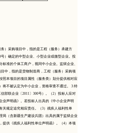
服务）采购项目中，指的是工程（服务）承建方
00号）确定的中型企业、小型企业或微型企业。投
分标准的个体工商户，视同中小企业。监狱企业、
项目中，指的是货物制造商，工程（服务）采购项
须按照本项目的项目属性（服务类）划分提供相对应
将不被认定为中小企业，资格审查不通过。 3.特
联企业〔2011〕300号）。（2）投标人应对
企业声明函》。若投标人出具的《中小企业声明
有关规定追究相应责任。（3）残疾人福利性单
理局（含新疆生产建设兵团）出具的属于监狱企业
，提供《残疾人福利性单位声明函》。（4）本项