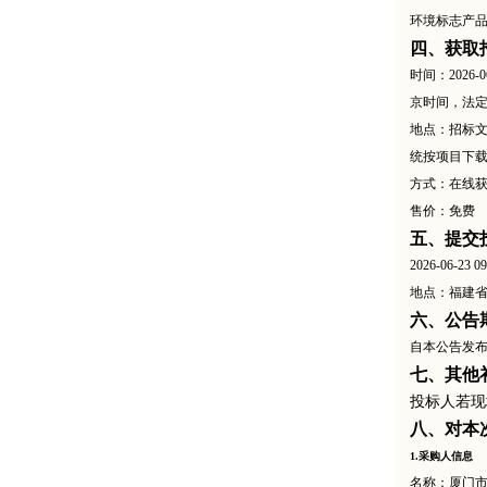
环境标志产
四、获取
时间：
2026
京时间，法
地点：招标
统按项目下载
方式：在线
售价：免费
五、提交
2026-06
地点：福建
六、公告
自本公告发
七、其他
投标人若现
八、对本
1.采购人信息
名称：厦门