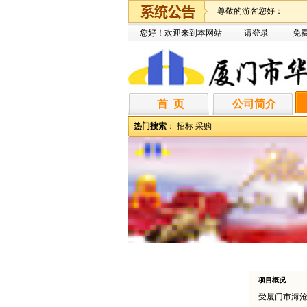
尊敬的游客您好：
您好！欢迎来到本网站
请登录
免
首 页
公司简介
热门搜索
：
招标
采购
项目概况
受厦门市海