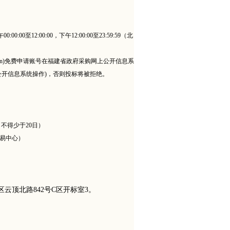
00至12:00:00，下午12:00:00至23:59:59（北
jian.gov.cn)免费申请账号在福建省政府采购网上公开信息系
公开信息系统操作)，否则投标将被拒绝。
，不得少于20日）
交易中心）
云顶北路842号C区开标室3。