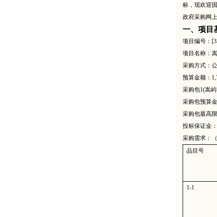
标，现欢迎国内
政府采购网上
一、项目
项目编号：
[
项目名称：
采购方式：
预算金额：
1
采购包
1(嵩
采购包预算
采购包最高
投标保证金
采购需求：
品目号
1-1