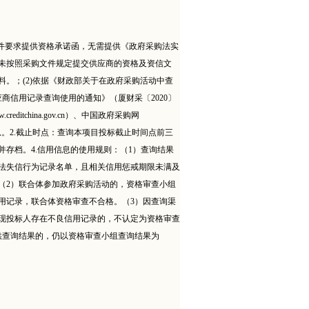
文件要求提供资格承诺函，无需提供《政府采购法实
未按照采购文件规定提交供应商的资格及资信文
。；(2)依据《财政部关于在政府采购活动中查
应商信用记录查询使用的通知》（厦财采〔2020〕
tchina.gov.cn）、中国政府采购网
人的信用信息。2.截止时点：查询本项目投标截止时间点前三
并存档。4.信用信息的使用规则：（1）查询结果
法失信行为记录名单，且相关信用惩戒期限未满及
（2）联合体参加政府采购活动的，资格审查小组
用记录，联合体资格审查不合格。（3）因查询渠
现投标人存在不良信用记录的，不认定为资格审查
供查询结果的，仍以资格审查小组查询结果为