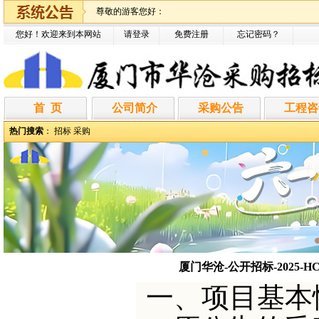
尊敬的游客您好：
您好！欢迎来到本网站
请登录
免费注册
忘记密码
？
首 页
公司简介
采购公告
工程咨
热门搜索
：
招标
采购
厦门华沧-公开招标-2025-
一、项目基本