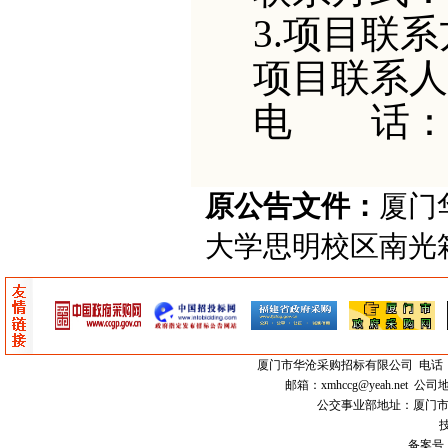
3.项目联
项目联系人
电
话
原公告文件：
厦门华
大学思明校区南光
厦门市
华沧采购招标有限公司
电话：0
邮箱：
xmhccg@yeah.net
公司地
公交事业部地址：厦门市思明区
技
备案号