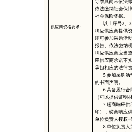
导致其尚未依法
依法缴纳社会保
社会保险凭据。
以上序号
2、
供应商资格要求
:
响应供应商提供
即可参加采购活
报告、依法缴纳
响应供应商应当
应供应商承诺不
承担相应的法律
5.参加采购
的书面声明。
6.具备履行
（可以提供证明
7.磋商响应
印），磋商响应
单位负责人授权
8.单位负责