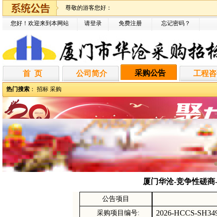
尊敬的游客您好：
您好！欢迎来到本网站
请登录
免费注册
忘记密码
？
采购公告
首 页
公司简介
工程咨
热门搜索
：
招标
采购
厦门华沧-竞争性磋商-2
公告项目
2026-HCCS-SH34
采购项目编号
: