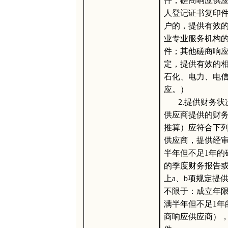
件；磋商响应供
人登记证书复印
户的，提供有效
业专业服务机构
件；其他磋商响
定，提供有效的
石化、电力、电
应。）
2.提供财务
供应商提供的财
推算）应符合下列
供应商，提供经审
半年但不足1年的
的季度财务报告或
上a、b项规定提
不限于：成立年限
满半年但不足1年
商响应供应商）