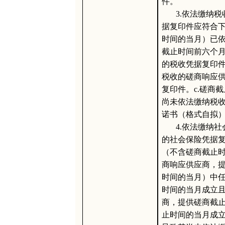
件。
3.依法缴纳
据复印件应符合下
时间的当月）已
截止时间前六个
的税收凭据复印件
税收的磋商响应
复印件。c.磋商
尚未依法缴纳税
诺书（格式自拟
4.依法缴纳
的社会保险凭据复
（不含磋商截止
商响应供应商，
时间的当月）中任
时间的当月成立
商，提供磋商截止
止时间的当月成立