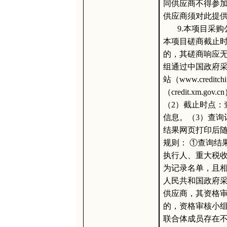
同供应商不得参
供应商须对此提
9.本项目采
本项目磋商截止
的，其磋商响应无
组通过中国政府采购网
站（www.credi
（credit.xm
（2）截止时点：
信息。（3）查询
结果网页打印后随
规则： ①查询结
执行人、重大税
为记录名单，且
人民共和国政府
供应商，其资格
的，资格审核小
联合体成员存在